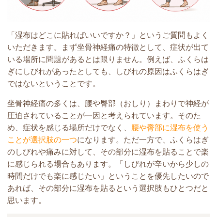
「湿布はどこに貼ればいいですか？」というご質問もよく
いただきます。まず
坐骨神経痛の特徴として、症状が出て
いる場所に問題があるとは限りません。例えば、ふくらは
ぎにしびれがあったとしても、しびれの原因はふくらはぎ
ではないということです。
坐骨神経痛の多くは、腰や臀部（おしり）まわりで神経が
圧迫されていることが一因と考えられています。
そのた
め、症状を感じる場所だけでなく、
腰や臀部に湿布を使う
ことが選択肢の一つ
になります。ただ
一方で、ふくらはぎ
のしびれや痛みに対して、その部分に湿布を貼ることで楽
に感じられる場合もあります。「しびれが辛いから少しの
時間だけでも楽に感じたい」ということを優先したいので
あれば、その部分に湿布を貼るという選択肢もひとつだと
思います。