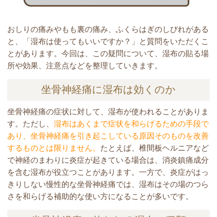
おしりの痛みやもも裏の痛み、ふくらはぎのしびれがある
と、「湿布は使ってもいいですか？」と質問をいただくこ
とがあります。今回は、この疑問について、湿布の貼る場
所や効果、注意点などを整理していきます。
坐骨神経痛に湿布は効くのか
坐骨神経痛の症状に対して、湿布が使われることがありま
す。ただし、
湿布はあくまで症状を和らげるための手段で
あり、坐骨神経痛を引き起こしている原因そのものを改善
するものとは限りません。
たとえば、椎間板ヘルニアなど
で神経のまわりに炎症が起きている場合は、消炎鎮痛成分
を含む湿布が役立つことがあります。
一方で、炎症がはっ
きりしない慢性的な坐骨神経痛では、湿布はその場のつら
さを和らげる補助的な使い方になることが多いです。