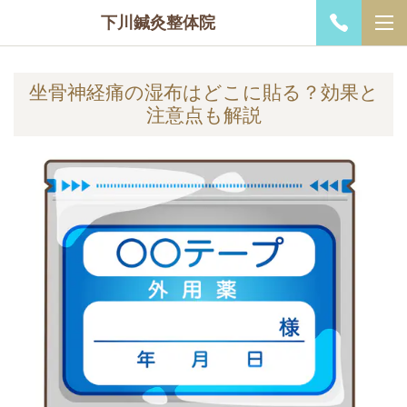
下川鍼灸整体院
坐骨神経痛の湿布はどこに貼る？効果と
注意点も解説