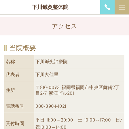
下川鍼灸整体院
アクセス
当院概要
名称
下川鍼灸治療院
代表者
下川友佳里
〒810-0073 福岡県福岡市中央区舞鶴2丁
住所
目2-7 熊江ビル201
電話番号
080-3904-1021
平日 11:00～20:00 土 10:00～17:00 日/
受付時間
祝10:00～14:0
0