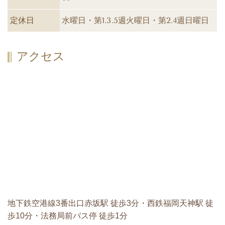
定休日
水曜日・第1.3.5週火曜日・第2.4週日曜日
アクセス
地下鉄空港線3番出口赤坂駅 徒歩3分・西鉄福岡天神駅 徒
歩10分・法務局前バス停 徒歩1分