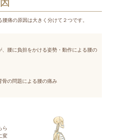
因
る腰痛の原因は大きく分けて２つです。
が、腰に負担をかける姿勢・動作による腰の
背骨の問題による腰の痛み
もら
に変