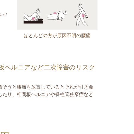
とい
ほとんどの方が原因不明の腰痛
板ヘルニアなど二次障害のリスク
治そうと腰痛を放置しているとそれが引き金
したり、椎間板ヘルニアや脊柱管狭窄症など