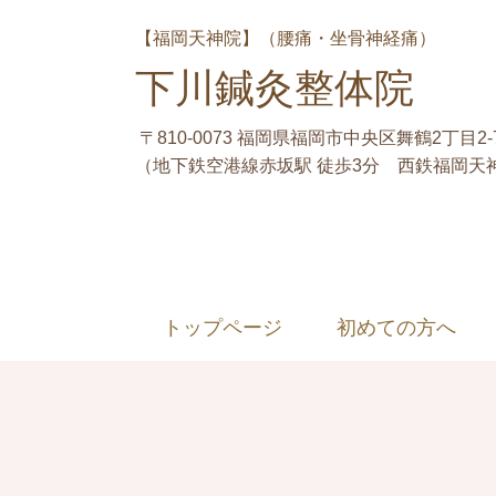
【福岡天神院】（腰痛・坐骨神経痛）
下川鍼灸整体院
〒810-0073 福岡県福岡市中央区舞鶴2丁目2-
（地下鉄空港線赤坂駅 徒歩3分 西鉄福岡天神
トップページ
初めての方へ