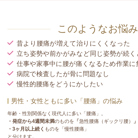
このようなお悩
昔より腰痛が増えて治りにくくなった
立ち姿勢や前かがみなど同じ姿勢が続く
仕事や家事中に腰が痛くなるため作業に
病院で検査したが骨に問題なし
慢性的腰痛をどうにかしたい
男性・女性ともに多い「腰痛」の悩み
年齢・性別関係なく現代人に多い「腰痛」。
・発症から4週間未満
のものを
「
急性腰痛（ギックリ腰）
・3ヶ月以上続く
ものを「慢性腰痛」
と分けます。