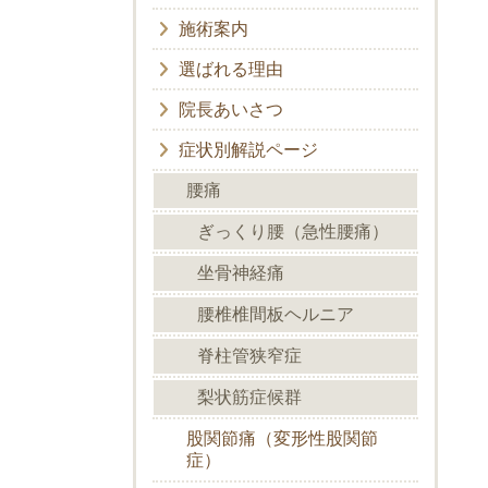
施術案内
選ばれる理由
院長あいさつ
症状別解説ページ
腰痛
ぎっくり腰（急性腰痛）
坐骨神経痛
腰椎椎間板ヘルニア
脊柱管狭窄症
梨状筋症候群
股関節痛（変形性股関節
症）