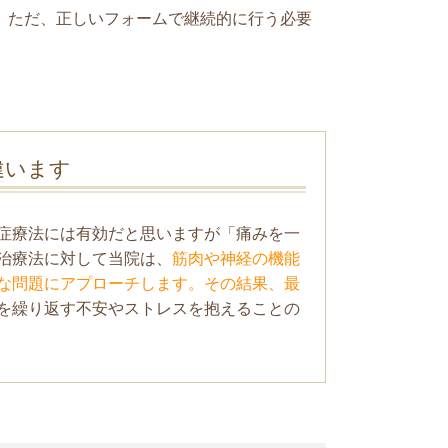
。ただ、正しいフォームで継続的に行う必要
違います
症療法には有効だと思いますが「痛みを一
治療法に対して当院は、
筋肉や神経の機能
な問題にアプローチします。その結果、最
を繰り返す不安やストレスを抱えることの