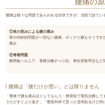
腰痛の原
腰痛は様々な問題であらわれる症状ですが、当院で診てい
①体の歪みによる腰の痛み
骨や内科的問題が一切ない腰痛。ギックリ腰もそうです
痛み
②脊椎問題
椎間板ヘルニア、脊椎分離すべり症、脊柱管狭窄症など
腰痛は「腰だけが悪い」とは限りません
「整体で腰を揉みほぐしてもらう・整骨院で電気治療して
うけどすぐぶり返す」「整形外科で貰った湿布貼るけど特