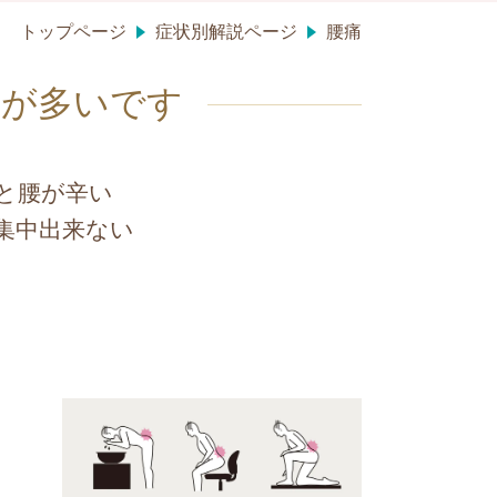
トップページ
症状別解説ページ
腰痛
みが多いです
と腰が辛い
集中出来ない
」