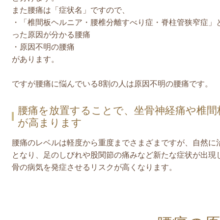
また腰痛は「症状名」ですので、
・「椎間板ヘルニア・腰椎分離すべり症・脊柱管狭窄症」
った原因が分かる腰痛
・原因不明の腰痛
があります。
ですが腰痛に悩んでいる8割の人は原因不明の腰痛です。
腰痛を放置することで、坐骨神経痛や椎間
が高まります
腰痛のレベルは軽度から重度までさまざまですが、自然に
となり、足のしびれや股関節の痛みなど新たな症状が出現
骨の病気を発症させるリスクが高くなります。