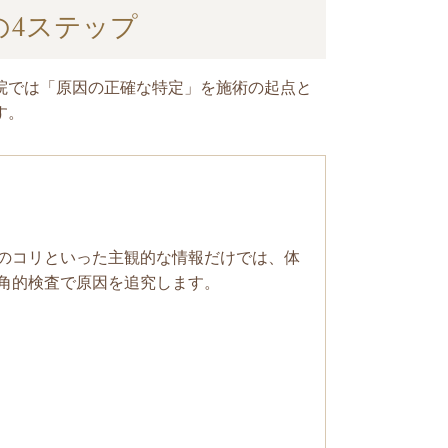
の4ステップ
院では「原因の正確な特定」を施術の起点と
す。
のコリといった主観的な情報だけでは、体
角的検査で原因を追究します。