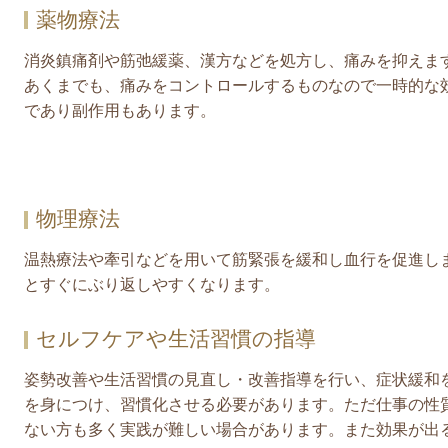
薬物療法
消炎鎮痛剤や筋弛緩薬、漢方などを処方し、痛みを抑えま
あくまでも、痛みをコントロールするものなので一時的な
であり副作用もあります。
物理療法
温熱療法や牽引などを用いて筋緊張を緩和し血行を促進し
とすぐにぶり返しやすくなります。
セルフケアや生活習慣の指導
姿勢改善や生活習慣の見直し・改善指導を行い、症状緩和
を身につけ、習慣化させる必要があります。ただ仕事の性
ない方も多く実践が難しい場合があります。また効果が出