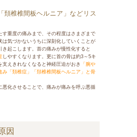
「頚椎椎間板ヘルニア」などリス
たす重度の痛みまで、その程度はさまざまで
状は気づかないうちに深刻化していくことが
引き起こします。首の痛みが慢性化すると
症
しやすくなります。更に首の骨は約3～5キ
を支えきれなくなると神経圧迫がおき
「腕や
進み「頚椎症」「頚椎椎間板ヘルニア」と骨
に悪化させることで、痛みが痛みを呼ぶ悪循
原因