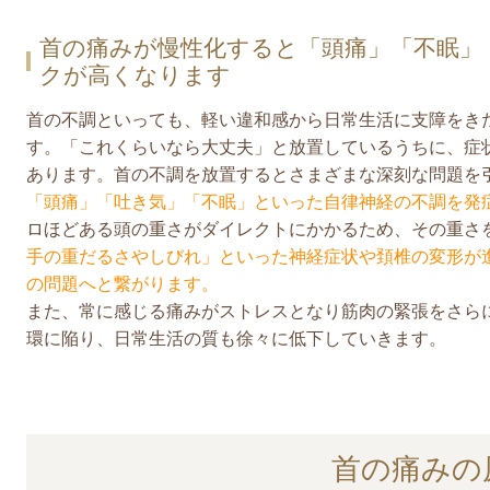
首の痛みが慢性化すると「頭痛」「不眠」
クが高くなります
首の不調といっても、軽い違和感から日常生活に支障をき
す。「これくらいなら大丈夫」と放置しているうちに、症
あります。
首の不調を放置するとさまざまな深刻な問題を
「頭痛」「吐き気」「不眠」といった自律神経の不調を発
ロほどある頭の重さがダイレクトにかかるため、その重さ
手の重だるさやしびれ」といった神経症状や頚椎の変形が
の問題へと繋がります。
また、常に感じる痛みがストレスとなり筋肉の緊張をさら
環に陥り、日常生活の質も徐々に低下していきます。
首の痛みの