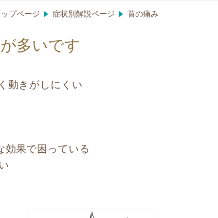
トップページ
症状別解説ページ
首の痛み
みが多いです
く動きがしにくい
な効果で困っている
い