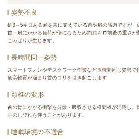
姿勢不良
約3～5キロある頭を常に支えている首や肩の筋肉ですが、
首・肩にかかる負荷が倍になるため約10キロ前後の重さが
こわばりが生じます。
長時間同一姿勢
スマートフォンやデスクワーク作業など長時間同じ姿勢で
疲労物質が溜まり首のコリを引き起こします
頚椎の変形
首の骨にかかる衝撃を分散・吸収させる椎間板が消耗し、
手のしびれを伴うことがあります。
睡眠環境の不適合