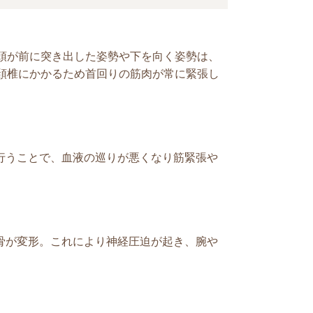
頭が前に突き出した姿勢や下を向く姿勢は、
頚椎にかかるため首回りの筋肉が常に緊張し
行うことで、血液の巡りが悪くなり筋緊張や
骨が変形。これにより神経圧迫が起き、腕や