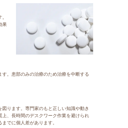
す。
効果
ます。患部のみの治療のため治療を中断する
を図ります。専門家のもと正しい知識や動き
質上、長時間のデスクワーク作業を避けられ
るまでに個人差があります。