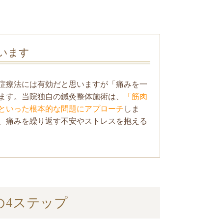
います
症療法には有効だと思いますが「痛みを一
ます。当院独自の鍼灸整体施術は、
「筋肉
といった根本的な問題にアプローチ
しま
、痛みを繰り返す不安やストレスを抱える
の4ステップ