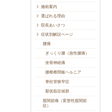
施術案内
選ばれる理由
院長あいさつ
症状別解説ページ
腰痛
ぎっくり腰（急性腰痛）
坐骨神経痛
腰椎椎間板ヘルニア
脊柱管狭窄症
梨状筋症候群
股関節痛（変形性股関節
症）