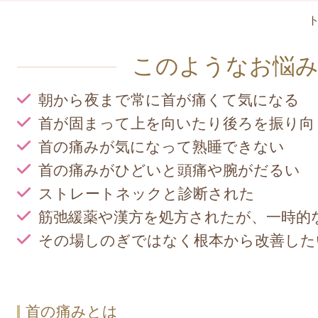
このようなお悩
朝から夜まで常に首が痛くて気になる
首が固まって上を向いたり後ろを振り向
首の痛みが気になって熟睡できない
首の痛みがひどいと頭痛や腕がだるい
ストレートネックと診断された
筋弛緩薬や漢方を処方されたが、一時的
その場しのぎではなく根本から改善した
首の痛みとは