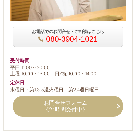
お電話でのお問合せ・ご相談はこちら
080-3904-1021
受付時間
平日 11:00～20:00
土曜 10:00～17:00 日/祝 10:00～14:00
定休日
水曜日・第1.3.5週火曜日・第2.4週日曜日
お問合せフォーム
《24時間受付中》