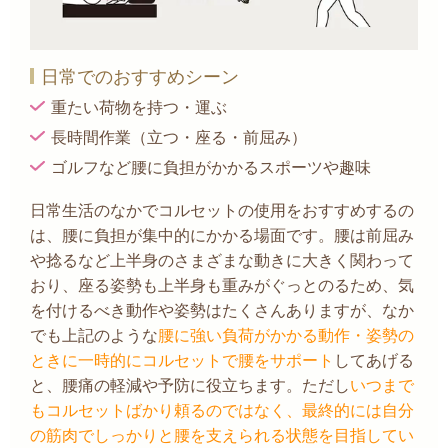
日常でのおすすめシーン
重たい荷物を持つ・運ぶ
長時間作業（立つ・座る・前屈み）
ゴルフなど腰に負担がかかるスポーツや趣味
日常生活のなかでコルセットの使用をおすすめするの
は、腰に負担が集中的にかかる場面です。腰は前屈み
や捻るなど上半身のさまざまな動きに大きく関わって
おり、座る姿勢も上半身も重みがぐっとのるため、気
を付けるべき動作や姿勢はたくさんありますが、なか
でも上記のような
腰に強い負荷がかかる動作・姿勢の
ときに一時的にコルセットで腰をサポート
してあげる
と、腰痛の軽減や予防に役立ちます。ただし
いつまで
もコルセットばかり頼るのではなく、最終的には自分
の筋肉でしっかりと腰を支えられる状態を目指してい