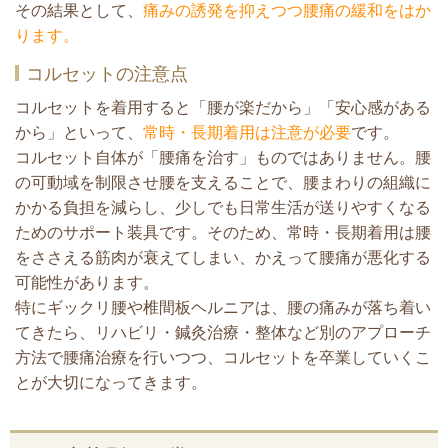
その結果として、
痛みの誘発を抑えつつ腰痛の緩和をはか
ります。
コルセットの注意点
コルセットを着用すると「腰が楽だから」「安心感がある
から」といって、
常時・長期着用は注意が必要
です。
コルセット自体が「腰痛を治す」ものではありません。腰
の可動域を制限させ腰を支えることで、腰まわりの組織に
かかる負担を減らし、少しでも日常生活が送りやすくなる
ためのサポート装具です。そのため、常時・長期着用は腰
をささえる筋肉が衰えてしまい、かえって腰痛が悪化する
可能性があります。
特にギックリ腰や椎間板ヘルニアは、腰の痛みが落ち着い
てきたら、リハビリ・鍼灸治療・整体など別のアプローチ
方法で腰痛治療を行いつつ、コルセットを卒業していくこ
とが大切になってきます。