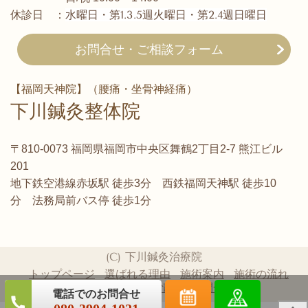
水曜日・第1.3.5週火曜日・第2.4週日曜日
休診日 ：
お問合せ・ご相談フォーム
【福岡天神院】（腰痛・坐骨神経痛）
下川鍼灸整体院
〒810-0073 福岡県福岡市中央区舞鶴2丁目2-7 熊江ビル
201
地下鉄空港線赤坂駅 徒歩3分 西鉄福岡天神駅 徒歩10
分 法務局前バス停 徒歩1分
(C) 下川鍼灸治療院
トップページ
選ばれる理由
施術案内
施術の流れ
患者様の声
概要情報
お問合せ