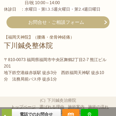
日/祝 10:00～14:00
水曜日・第1.3.5週火曜日・第2.4週日曜日
休診日 ：
お問合せ・ご相談フォーム
【福岡天神院】（腰痛・坐骨神経痛）
下川鍼灸整体院
〒810-0073 福岡県福岡市中央区舞鶴2丁目2-7 熊江ビル
201
地下鉄空港線赤坂駅 徒歩3分 西鉄福岡天神駅 徒歩10
分 法務局前バス停 徒歩1分
(C) 下川鍼灸治療院
トップページ
選ばれる理由
施術案内
施術の流れ
患者様の声
概要情報
お問合せ